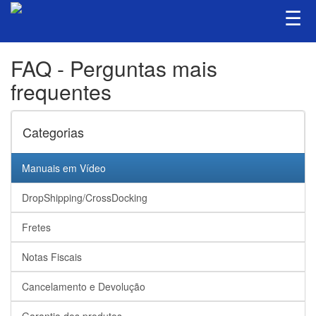
☰
FAQ - Perguntas mais
frequentes
Categorias
Manuais em Vídeo
DropShipping/CrossDocking
Fretes
Notas Fiscais
Cancelamento e Devolução